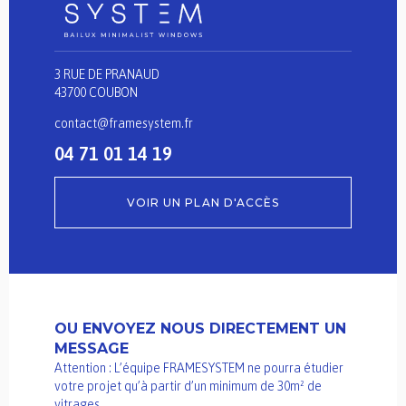
3 RUE DE PRANAUD
43700 COUBON
contact@framesystem.fr
04 71 01 14 19
VOIR UN PLAN D'ACCÈS
OU ENVOYEZ NOUS DIRECTEMENT UN
MESSAGE
Attention : L’équipe FRAMESYSTEM ne pourra étudier
votre projet qu’à partir d’un minimum de 30m² de
vitrages.