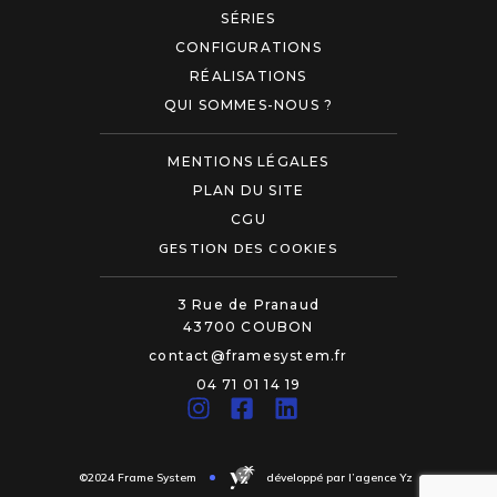
SÉRIES
CONFIGURATIONS
RÉALISATIONS
QUI SOMMES-NOUS ?
MENTIONS LÉGALES
PLAN DU SITE
CGU
GESTION DES COOKIES
3 Rue de Pranaud
43700 COUBON
contact@framesystem.fr
04 71 01 14 19
©2024 Frame System
développé par l’agence Yz