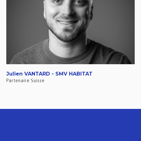
Julien VANTARD - SMV HABITAT
Partenaire Suisse