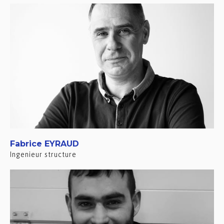
Fabrice EYRAUD
Ingenieur structure