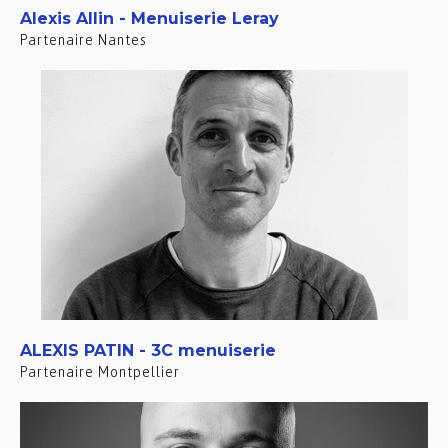
Alexis Allin - Menuiserie Leray
Partenaire Nantes
ALEXIS PATIN - 3C menuiserie
Partenaire Montpellier