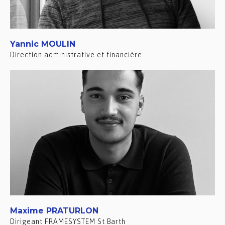
Yannic MOULIN
Direction administrative et financière
Maxime PRATURLON
Dirigeant FRAMESYSTEM St Barth