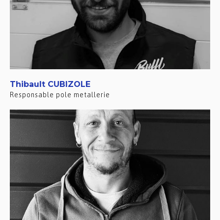
Thibault CUBIZOLE
Responsable pole metallerie