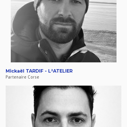
Mickaël TARDIF - L²ATELIER
Partenaire Corse