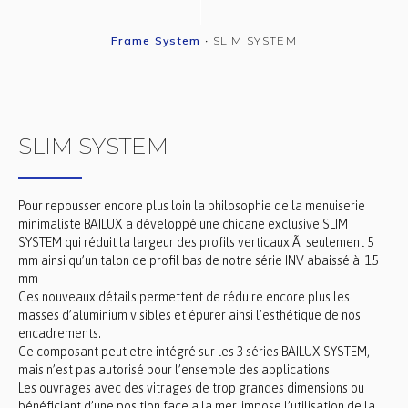
Frame System
•
SLIM SYSTEM
SLIM SYSTEM
Pour repousser encore plus loin la philosophie de la menuiserie
minimaliste BAILUX a développé une chicane exclusive SLIM
SYSTEM qui réduit la largeur des profils verticaux Ã seulement 5
mm ainsi qu’un talon de profil bas de notre série INV abaissé à 15
mm
Ces nouveaux détails permettent de réduire encore plus les
masses d’aluminium visibles et épurer ainsi l’esthétique de nos
encadrements.
Ce composant peut etre intégré sur les 3 séries BAILUX SYSTEM,
mais n’est pas autorisé pour l’ensemble des applications.
Les ouvrages avec des vitrages de trop grandes dimensions ou
bénéficiant d’une position face a la mer, impose l’utilisation de la