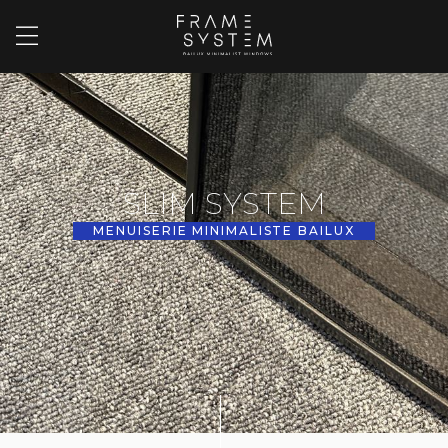
SLIM SYSTEM
MENUISERIE MINIMALISTE BAILUX