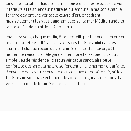
ainsi une transition fluide et harmonieuse entre les espaces de vie
intérieurs et la splendeur naturelle qui entoure la maison. Chaque
fenêtre devient une véritable œuvre d’art, encadrant
magistralement les vues panoramiques sur la mer Méditerranée et
la presqu’île de Saint-Jean-Cap-Ferrat.
Imaginez-vous, chaque matin, être accueilli par la douce lumière du
lever du soleil se reflétant à travers ces fenêtres minimalistes,
illuminant chaque recoin de votre intérieur. Cette maison, où la
modernité rencontre l’élégance intemporelle, est bien plus qu’un
simple lieu de résidence : c’est un véritable sanctuaire où le
confort, le design et la nature se fondent en une harmonie parfaite.
Bienvenue dans votre nouvelle oasis de luxe et de sérénité, où les
fenêtres ne sont pas seulement des ouvertures, mais des portails
vers un monde de beauté et de tranquillité. »