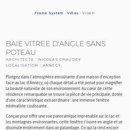
Frame System
•
Villas
•
Villa P
BAIE VITREE D'ANGLE SANS
POTEAU
ARCHITECTE :
NICOLAS CHAUDEY
LOCALISATION :
ANNECY
Plongez dans l’atmosphère envoûtante d’une maison d’exception
face au lac d’Annecy, où chaque détail a été pensé pour magnifier
la beauté naturelle de son environnement. Au cœur de cette
résidence remarquable se trouve la pièce de vie principale, dotée
d’une caractéristique extraordinaire : une immense fenêtre
minimaliste coulissante.
Conçue pour offrir une vue panoramique imprenable sur le lac et
les montagnes environnantes, cette fenêtre s’ouvre en angle et se
dissimule entièrement dans un galandage. Ce qui la rend encore