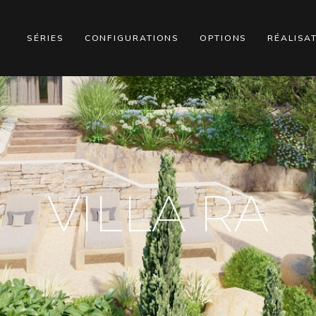
SÉRIES
CONFIGURATIONS
OPTIONS
RÉALISA
VILLA RA