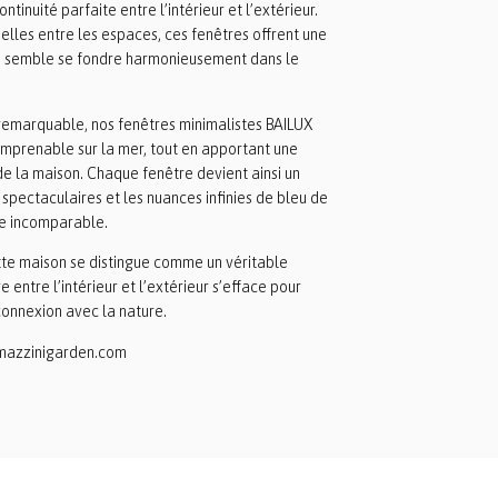
ntinuité parfaite entre l’intérieur et l’extérieur.
elles entre les espaces, ces fenêtres offrent une
e semble se fondre harmonieusement dans le
 remarquable, nos fenêtres minimalistes BAILUX
imprenable sur la mer, tout en apportant une
de la maison. Chaque fenêtre devient ainsi un
spectaculaires et les nuances infinies de bleu de
ie incomparable.
tte maison se distingue comme un véritable
 entre l’intérieur et l’extérieur s’efface pour
 connexion avec la nature.
azzinigarden.com