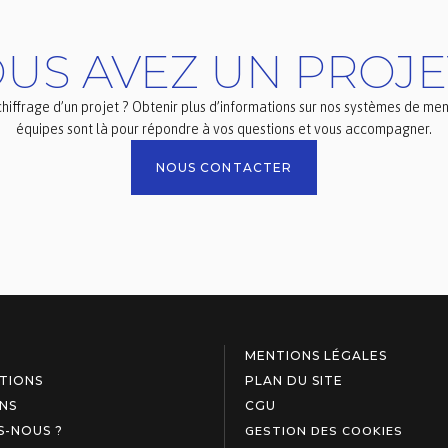
US AVEZ UN PROJE
hiffrage d’un projet ? Obtenir plus d’informations sur nos systèmes de men
équipes sont là pour répondre à vos questions et vous accompagner.
NOUS CONTACTER
MENTIONS LÉGALES
TIONS
PLAN DU SITE
NS
CGU
S-NOUS ?
GESTION DES COOKIES