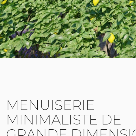
MENUISERIE
MINIMALISTE DE
GRANDE DIMENSI