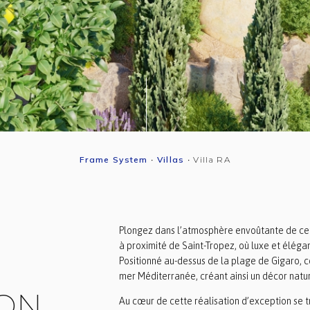
Frame System
•
Villas
•
Villa RA
Plongez dans l’atmosphère envoûtante de cet
à proximité de Saint-Tropez, où luxe et élég
Positionné au-dessus de la plage de Gigaro, ce
mer Méditerranée, créant ainsi un décor natu
ON
Au cœur de cette réalisation d’exception se t