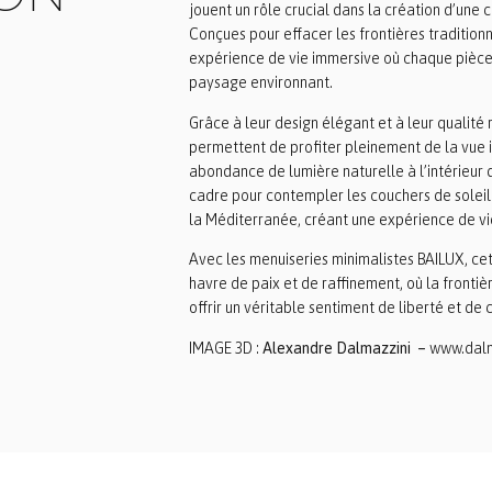
jouent un rôle crucial dans la création d’une co
Conçues pour effacer les frontières traditionn
expérience de vie immersive où chaque pièc
paysage environnant.
Grâce à leur design élégant et à leur qualité
permettent de profiter pleinement de la vue 
abondance de lumière naturelle à l’intérieur 
cadre pour contempler les couchers de soleil 
la Méditerranée, créant une expérience de v
Avec les menuiseries minimalistes BAILUX, ce
havre de paix et de raffinement, où la frontière
offrir un véritable sentiment de liberté et de
IMAGE 3D :
Alexandre Dalmazzini –
www.dalm