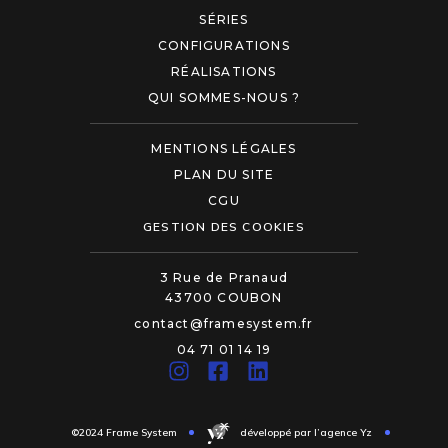
SÉRIES
CONFIGURATIONS
RÉALISATIONS
QUI SOMMES-NOUS ?
MENTIONS LÉGALES
PLAN DU SITE
CGU
GESTION DES COOKIES
3 Rue de Pranaud
43700 COUBON
contact@framesystem.fr
04 71 01 14 19
©2024 Frame System
développé par l’agence Yz